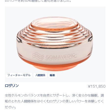
のパワーを約50％増強して進化を遂げました。
フィーチャーモデル
人間関係
睡眠
ロザリン
¥
151,850
女性ホルモンのバランスを自然にサポートし、深く安らかな睡眠、調
和のとれた人間関係をはぐくむロザリンの美しいパワーを体験してく
ださい。