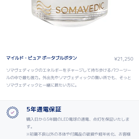
マイルド・ピュア ポータブルボタン
¥
21,250
ソマヴェディックのエネルギーをチャージして持ち歩けるパワーツー
ルの中で最も強力。外出先やソマヴェディックの無い所でも、そっと
ソマヴェディックと一緒に居たい方に。
5年通電保証
購入日から5年間のLED電球の通電、点灯を保証いたしま
す。
※初期不良以外の本体や付属品の破損や経年劣化、お客様