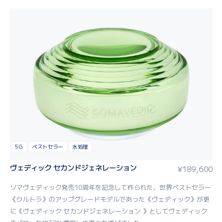
5G
ベストセラー
水処理
ヴェディック セカンドジェネレーション
¥
189,600
ソマヴェディック発売10周年を記念して作られた、世界ベストセラー
《ウルトラ》のアップグレードモデルであった《ヴェディック》が更
に《ヴェディック セカンドジェネレーション 》としてヴェディック