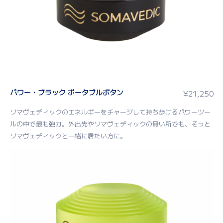
パワー・ブラック ポータブルボタン
¥
21,250
ソマヴェディックのエネルギーをチャージして持ち歩けるパワーツー
ルの中で最も強力。外出先やソマヴェディックの無い所でも、そっと
ソマヴェディックと一緒に居たい方に。