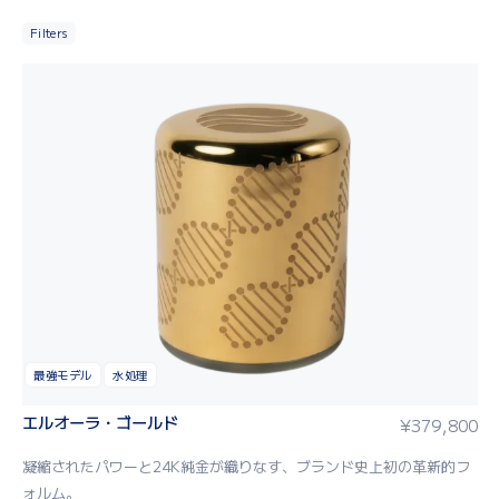
Filters
最強モデル
水処理
エルオーラ・ゴールド
¥
379,800
凝縮されたパワーと24K純金が織りなす、ブランド史上初の革新的フ
ォルム。