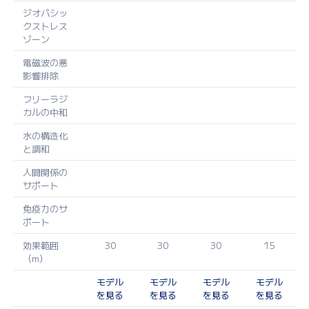
ジオパシッ
クストレス
ゾーン
電磁波の悪
影響排除
フリーラジ
カルの中和
水の構造化
と調和
人間関係の
サポート
免疫力のサ
ポート
効果範囲
30
30
30
15
（m）
モデル
モデル
モデル
モデル
を見る
を見る
を見る
を見る