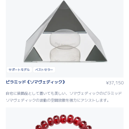
サポートモデル
ベストセラー
ピラミッド《ソマヴェディック》
¥
37,150
自宅に装飾品として置いても美しい、ソマヴェディックのピラミッド
ソマヴェディックの波動の空間放散を強力にアシストします。