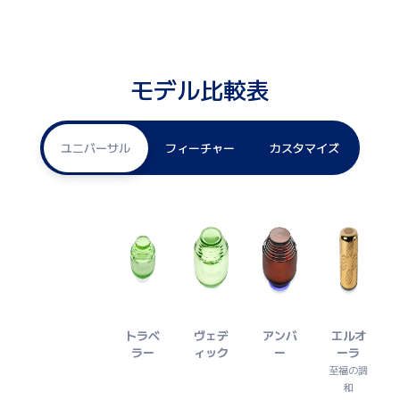
モデル比較表
ユニバーサル
フィーチャー
カスタマイズ
トラベ
ヴェデ
アンバ
エルオ
ラー
ィック
ー
ーラ
至福の調
和