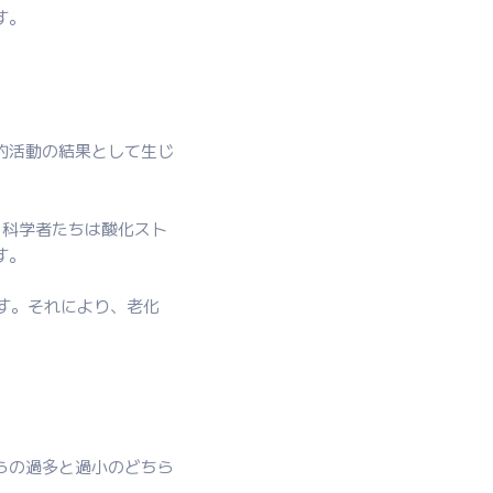
す。
的活動の結果として生じ
、科学者たちは酸化スト
す。
す。それにより、老化
らの過多と過小のどちら