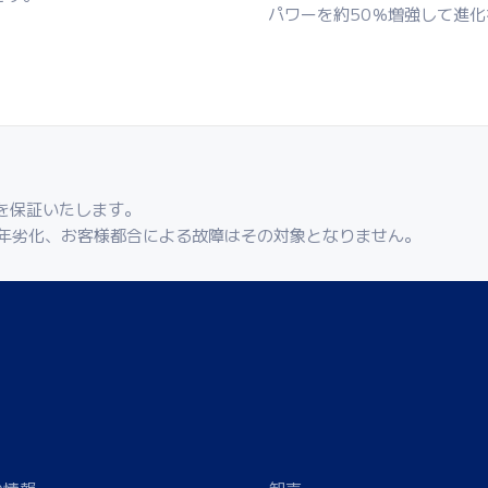
パワーを約50％増強して進
を保証いたします。
年劣化、お客様都合による故障はその対象となりません。