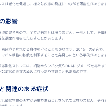
レスは老化を促進し、様々な疾患の発症につながる可能性がありま
の影響
多岐に渡るもので、全てが有害とは限りません。一例として、身体
益な調節作用をもたらすことがあります。
、感染症や病気から身体を守ることもあります。2015年の研究で
ーマがん細胞の拡散を制限することを発見したという事例がありま
渡る酸化ストレスは、細胞やタンパク質やDNAにダメージを与えま
々な症状の発症の原因になったりすることもあるのです。
と関連のある症状
と抗酸化物質の両方が必要であることを忘れてはなりません。それ
可能性あります。