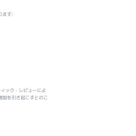
ります:
ティック・レビューによ
増加を引き起こすとのこ