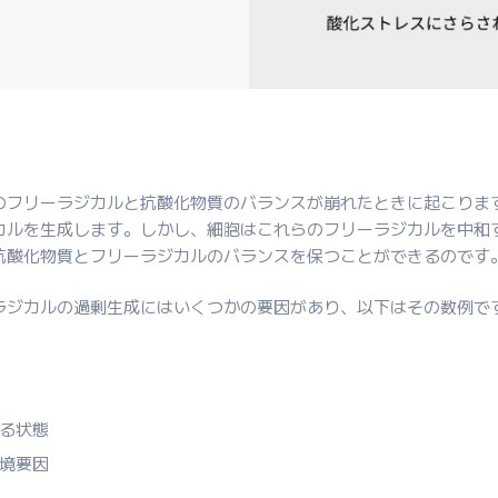
のフリーラジカルと抗酸化物質のバランスが崩れたときに起こりま
カルを生成します。しかし、細胞はこれらのフリーラジカルを中和
抗酸化物質とフリーラジカルのバランスを保つことができるのです
ラジカルの過剰生成にはいくつかの要因があり、以下はその数例です
る状態
境要因