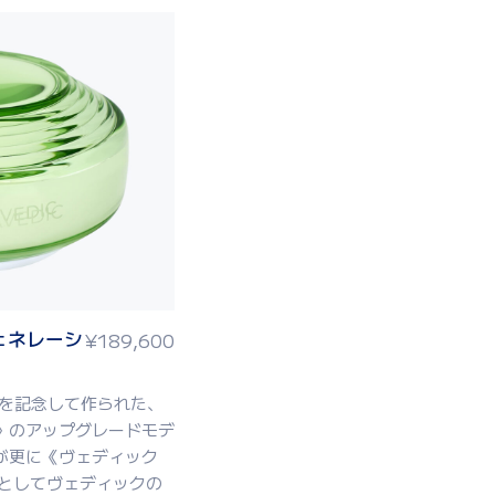
ェネレーシ
¥
189,600
年を記念して作られた、
》のアップグレードモデ
が更に《ヴェディック
》としてヴェディックの