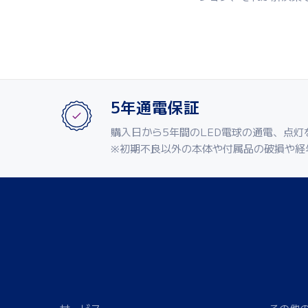
5年通電保証
購入日から5年間のLED電球の通電、点灯
※初期不良以外の本体や付属品の破損や経