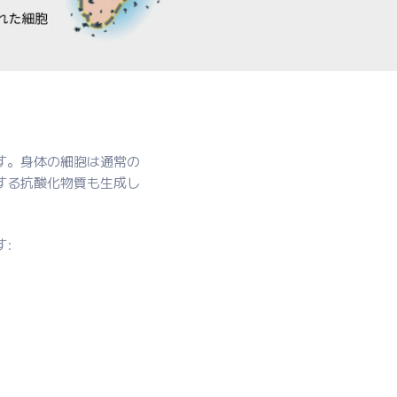
す。身体の細胞は通常の
する抗酸化物質も生成し
。
: