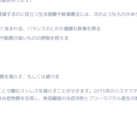
軽減するのに役立つ生活習慣や食事療法には、次のようなものがあ
く含まれる、バランスのとれた健康な食事を摂る
や脂質が高いものの摂取を控える
質を減らす、もしくは避ける
ことで酸化ストレスを減らすことができます。2015年のシステマ
は炎症物質を生成し、免疫細胞の炎症活性とフリーラジカル産生の