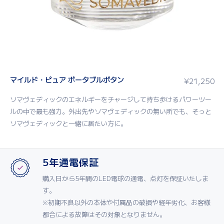
マイルド・ピュア ポータブルボタン
¥
21,250
ソマヴェディックのエネルギーをチャージして持ち歩けるパワーツー
ルの中で最も強力。外出先やソマヴェディックの無い所でも、そっと
ソマヴェディックと一緒に居たい方に。
5年通電保証
購入日から5年間のLED電球の通電、点灯を保証いたしま
す。
※初期不良以外の本体や付属品の破損や経年劣化、お客様
都合による故障はその対象となりません。