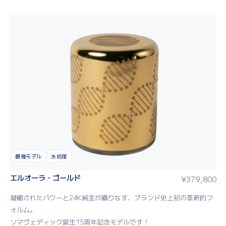
最強モデル
水処理
エルオーラ・ゴールド
¥
379,800
凝縮されたパワーと24K純金が織りなす、ブランド史上初の革新的フ
ォルム。
ソマヴェディック誕生15周年記念モデルです！