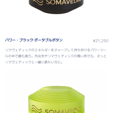
パワー・ブラック ポータブルボタン
¥
21,250
ソマヴェディックのエネルギーをチャージして持ち歩けるパワーツー
ルの中で最も強力。外出先やソマヴェディックの無い所でも、そっと
ソマヴェディックと一緒に居たい方に。