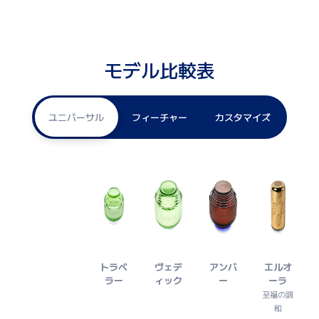
モデル比較表
ユニバーサル
フィーチャー
カスタマイズ
トラベ
ヴェデ
アンバ
エルオ
ラー
ィック
ー
ーラ
至福の調
和