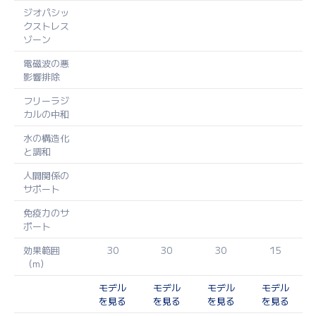
ジオパシッ
クストレス
ゾーン
電磁波の悪
影響排除
フリーラジ
カルの中和
水の構造化
と調和
人間関係の
サポート
免疫力のサ
ポート
効果範囲
30
30
30
15
（m）
モデル
モデル
モデル
モデル
を見る
を見る
を見る
を見る