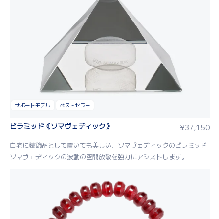
サポートモデル
ベストセラー
ピラミッド《ソマヴェディック》
¥
37,150
自宅に装飾品として置いても美しい、ソマヴェディックのピラミッド
ソマヴェディックの波動の空間放散を強力にアシストします。