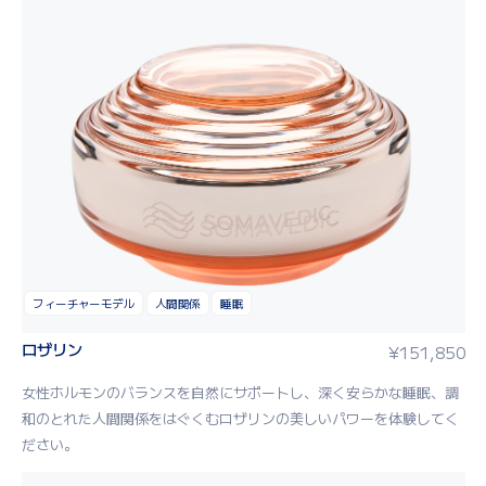
フィーチャーモデル
人間関係
睡眠
ロザリン
¥
151,850
女性ホルモンのバランスを自然にサポートし、深く安らかな睡眠、調
和のとれた人間関係をはぐくむロザリンの美しいパワーを体験してく
ださい。