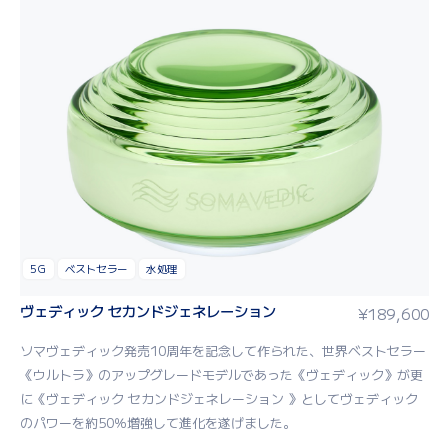
5G
ベストセラー
水処理
ヴェディック セカンドジェネレーション
¥
189,600
ソマヴェディック発売10周年を記念して作られた、世界ベストセラー
《ウルトラ》のアップグレードモデルであった《ヴェディック》が更
に《ヴェディック セカンドジェネレーション 》としてヴェディック
のパワーを約50％増強して進化を遂げました。