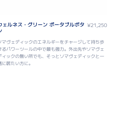
ウェルネス・グリーン ポータブルボタ
¥
21,250
ン
ソマヴェディックのエネルギーをチャージして持ち歩
けるパワーツールの中で最も強力。外出先やソマヴェ
ディックの無い所でも、そっとソマヴェディックと一
緒に居たい方に。