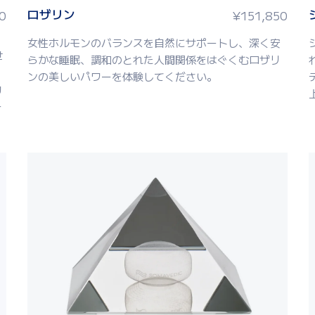
ロザリン
0
¥
151,850
女性ホルモンのバランスを自然にサポートし、深く安
世
らかな睡眠、調和のとれた人間関係をはぐくむロザリ
ンの美しいパワーを体験してください。
カ
ー