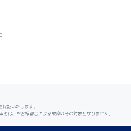
0
を保証いたします。
年劣化、お客様都合による故障はその対象となりません。