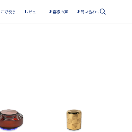
どこで使う
レビュー
お客様の声
お問い合わせ
ソマヴェディックで生産的なワーキングスペースに