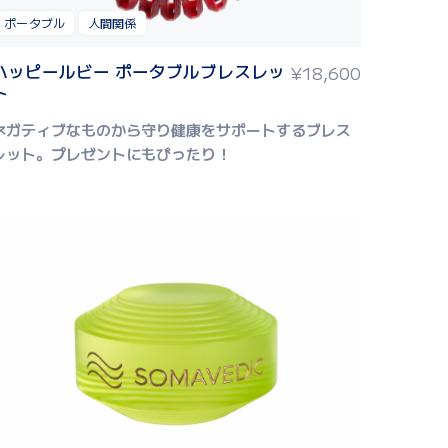
ポータブル
人間関係
ハッピールビー ポータブルブレスレッ
¥
18,600
ト
ネガティブなものから守り健康をサポートするブレス
レット。
プレゼントにもぴったり！