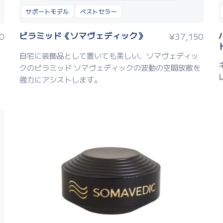
サポートモデル
ベストセラー
ピラミッド《ソマヴェディック》
0
¥
37,150
自宅に装飾品として置いても美しい、ソマヴェディッ
クのピラミッド ソマヴェディックの波動の空間放散を
強力にアシストします。