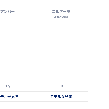
アンバー
エルオーラ
至福の調和
30
15
モデルを見る
モデルを見る