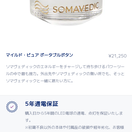
マイルド・ピュア ポータブルボタン
¥
21,250
ソマヴェディックのエネルギーをチャージして持ち歩けるパワーツー
ルの中で最も強力。外出先やソマヴェディックの無い所でも、そっと
ソマヴェディックと一緒に居たい方に。
5年通電保証
購入日から5年間のLED電球の通電、点灯を保証いたしま
す。
※初期不良以外の本体や付属品の破損や経年劣化、お客様