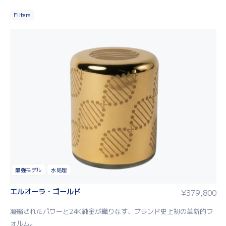
Filters
最強モデル
水処理
エルオーラ・ゴールド
¥
379,800
凝縮されたパワーと24K純金が織りなす、ブランド史上初の革新的フ
ォルム。