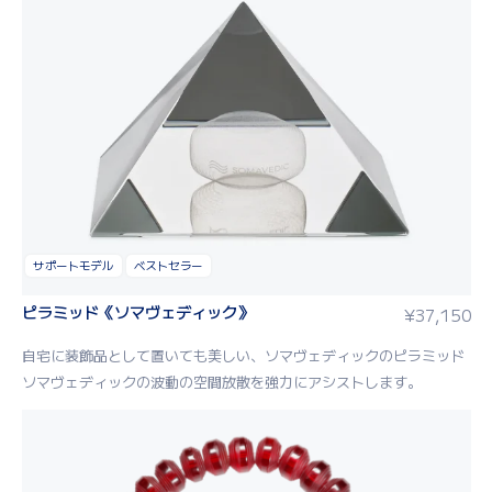
サポートモデル
ベストセラー
ピラミッド《ソマヴェディック》
¥
37,150
自宅に装飾品として置いても美しい、ソマヴェディックのピラミッド
ソマヴェディックの波動の空間放散を強力にアシストします。