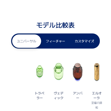
モデル比較表
ユニバーサル
フィーチャー
カスタマイズ
トラベ
ヴェデ
アンバ
エルオ
ラー
ィック
ー
ーラ
至福の調
和