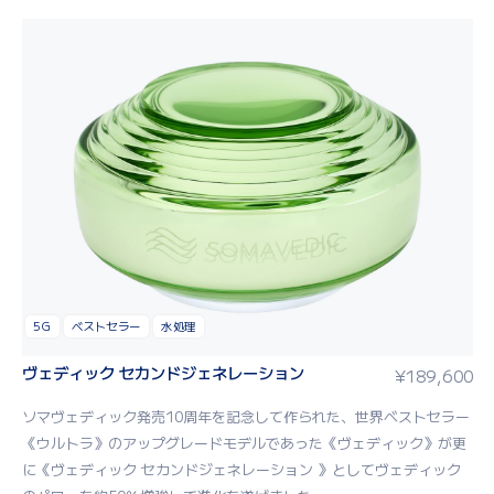
5G
ベストセラー
水処理
ヴェディック セカンドジェネレーション
¥
189,600
ソマヴェディック発売10周年を記念して作られた、世界ベストセラー
《ウルトラ》のアップグレードモデルであった《ヴェディック》が更
に《ヴェディック セカンドジェネレーション 》としてヴェディック