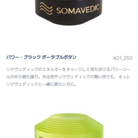
パワー・ブラック ポータブルボタン
¥
21,250
ソマヴェディックのエネルギーをチャージして持ち歩けるパワーツー
ルの中で最も強力。外出先やソマヴェディックの無い所でも、そっと
ソマヴェディックと一緒に居たい方に。