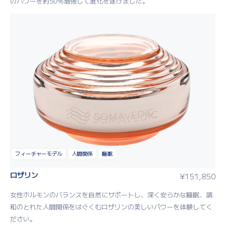
のパワーを約50％増強して進化を遂げました。
フィーチャーモデル
人間関係
睡眠
ロザリン
¥
151,850
女性ホルモンのバランスを自然にサポートし、深く安らかな睡眠、調
和のとれた人間関係をはぐくむロザリンの美しいパワーを体験してく
ださい。