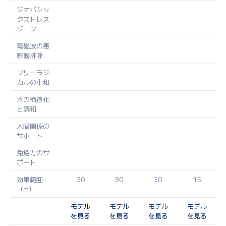
ジオパシッ
クストレス
ゾーン
電磁波の悪
影響排除
フリーラジ
カルの中和
水の構造化
と調和
人間関係の
サポート
免疫力のサ
ポート
効果範囲
30
30
30
15
（m）
モデル
モデル
モデル
モデル
を見る
を見る
を見る
を見る