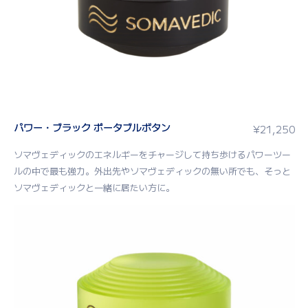
パワー・ブラック ポータブルボタン
¥
21,250
ソマヴェディックのエネルギーをチャージして持ち歩けるパワーツー
ルの中で最も強力。外出先やソマヴェディックの無い所でも、そっと
ソマヴェディックと一緒に居たい方に。