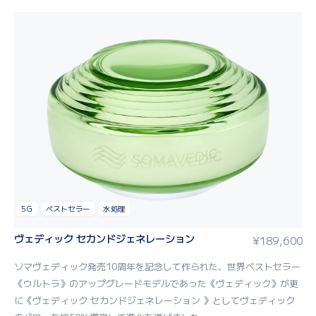
5G
ベストセラー
水処理
ヴェディック セカンドジェネレーション
¥
189,600
ソマヴェディック発売10周年を記念して作られた、世界ベストセラー
《ウルトラ》のアップグレードモデルであった《ヴェディック》が更
に《ヴェディック セカンドジェネレーション 》としてヴェディック