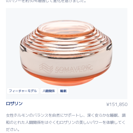
のパワーを約50％増強して進化を遂げました。
フィーチャーモデル
人間関係
睡眠
ロザリン
¥
151,850
女性ホルモンのバランスを自然にサポートし、深く安らかな睡眠、調
和のとれた人間関係をはぐくむロザリンの美しいパワーを体験してく
ださい。