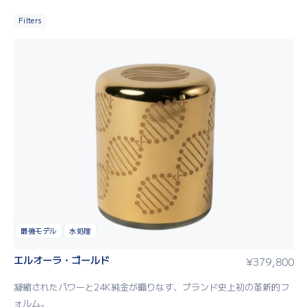
Filters
最強モデル
水処理
エルオーラ・ゴールド
¥
379,800
凝縮されたパワーと24K純金が織りなす、ブランド史上初の革新的フ
ォルム。