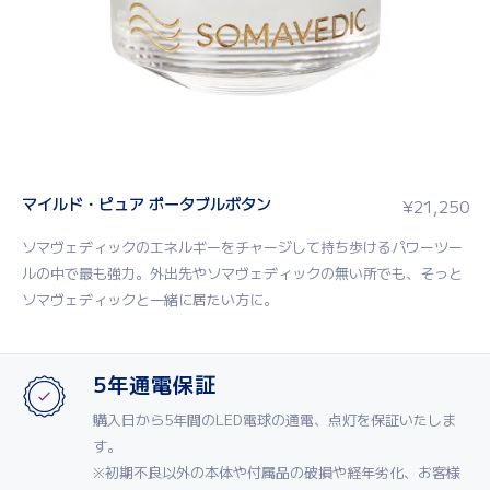
マイルド・ピュア ポータブルボタン
¥
21,250
ソマヴェディックのエネルギーをチャージして持ち歩けるパワーツー
ルの中で最も強力。外出先やソマヴェディックの無い所でも、そっと
ソマヴェディックと一緒に居たい方に。
5年通電保証
購入日から5年間のLED電球の通電、点灯を保証いたしま
す。
※初期不良以外の本体や付属品の破損や経年劣化、お客様