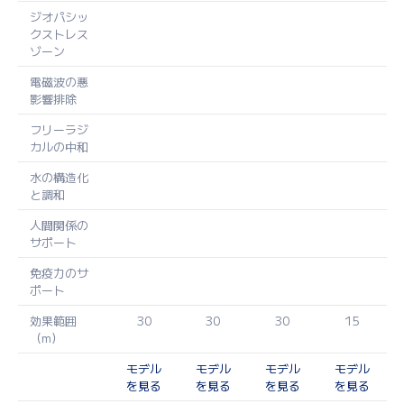
ジオパシッ
クストレス
ゾーン
電磁波の悪
影響排除
フリーラジ
カルの中和
水の構造化
と調和
人間関係の
サポート
免疫力のサ
ポート
効果範囲
30
30
30
15
（m）
モデル
モデル
モデル
モデル
を見る
を見る
を見る
を見る