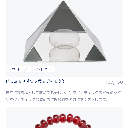
サポートモデル
ベストセラー
ピラミッド《ソマヴェディック》
¥
37,150
自宅に装飾品として置いても美しい、ソマヴェディックのピラミッド
ソマヴェディックの波動の空間放散を強力にアシストします。