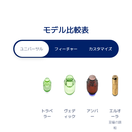
モデル比較表
ユニバーサル
フィーチャー
カスタマイズ
トラベ
ヴェデ
アンバ
エルオ
ラー
ィック
ー
ーラ
至福の調
和