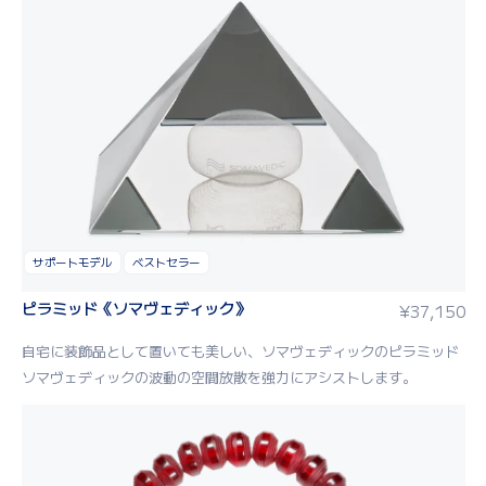
サポートモデル
ベストセラー
ピラミッド《ソマヴェディック》
¥
37,150
自宅に装飾品として置いても美しい、ソマヴェディックのピラミッド
ソマヴェディックの波動の空間放散を強力にアシストします。