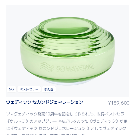
5G
ベストセラー
水処理
ヴェディック セカンドジェネレーション
¥
189,600
ソマヴェディック発売10周年を記念して作られた、世界ベストセラー
《ウルトラ》のアップグレードモデルであった《ヴェディック》が更
に《ヴェディック セカンドジェネレーション 》としてヴェディック