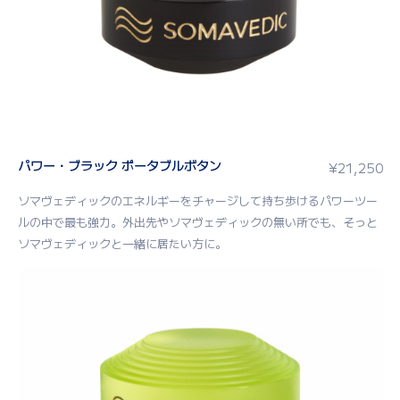
パワー・ブラック ポータブルボタン
¥
21,250
ソマヴェディックのエネルギーをチャージして持ち歩けるパワーツー
ルの中で最も強力。外出先やソマヴェディックの無い所でも、そっと
ソマヴェディックと一緒に居たい方に。