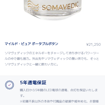
マイルド・ピュア ポータブルボタン
¥
21,250
ソマヴェディックのエネルギーをチャージして持ち歩けるパワーツー
ルの中で最も強力。外出先やソマヴェディックの無い所でも、そっと
ソマヴェディックと一緒に居たい方に。
5年通電保証
購入日から5年間のLED電球の通電、点灯を保証いたしま
す。
※初期不良以外の本体や付属品の破損や経年劣化、お客様