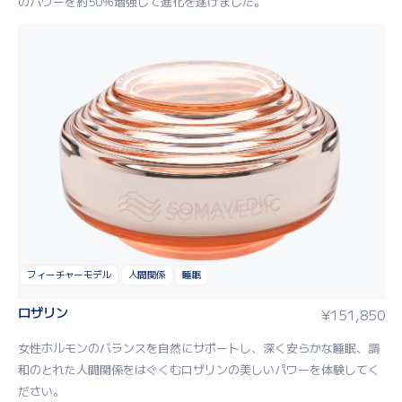
のパワーを約50％増強して進化を遂げました。
フィーチャーモデル
人間関係
睡眠
ロザリン
¥
151,850
女性ホルモンのバランスを自然にサポートし、深く安らかな睡眠、調
和のとれた人間関係をはぐくむロザリンの美しいパワーを体験してく
ださい。