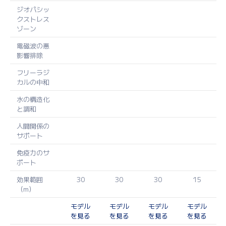
ジオパシッ
クストレス
ゾーン
電磁波の悪
影響排除
フリーラジ
カルの中和
水の構造化
と調和
人間関係の
サポート
免疫力のサ
ポート
効果範囲
30
30
30
15
（m）
モデル
モデル
モデル
モデル
を見る
を見る
を見る
を見る