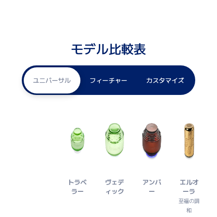
モデル比較表
ユニバーサル
フィーチャー
カスタマイズ
トラベ
ヴェデ
アンバ
エルオ
ラー
ィック
ー
ーラ
至福の調
和