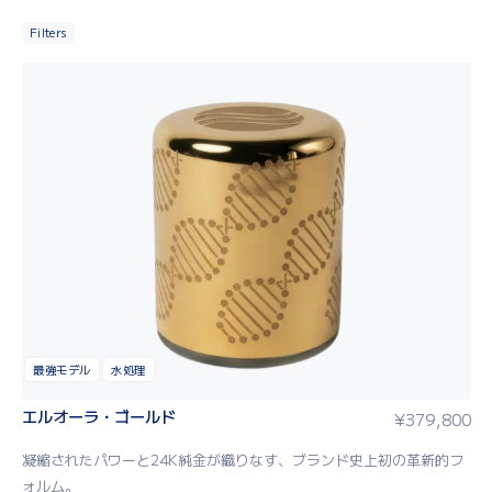
Filters
最強モデル
水処理
エルオーラ・ゴールド
¥
379,800
凝縮されたパワーと24K純金が織りなす、ブランド史上初の革新的フ
ォルム。